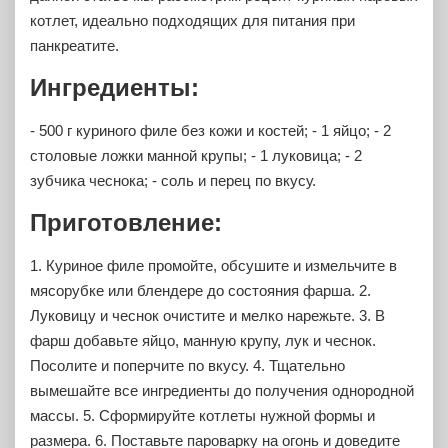
котлет, идеально подходящих для питания при
панкреатите.
Ингредиенты:
- 500 г куриного филе без кожи и костей;
- 1 яйцо;
- 2
столовые ложки манной крупы;
- 1 луковица;
- 2
зубчика чеснока;
- соль и перец по вкусу.
Приготовление:
1. Куриное филе промойте, обсушите и измельчите в
мясорубке или блендере до состояния фарша.
2.
Луковицу и чеснок очистите и мелко нарежьте.
3. В
фарш добавьте яйцо, манную крупу, лук и чеснок.
Посолите и поперчите по вкусу.
4. Тщательно
вымешайте все ингредиенты до получения однородной
массы.
5. Сформируйте котлеты нужной формы и
размера.
6. Поставьте пароварку на огонь и доведите